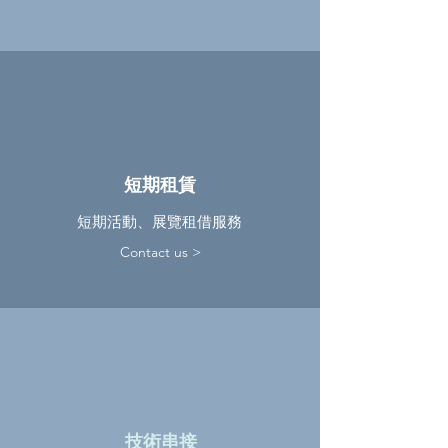
​短期租賃
短期活動、展覽租借服務
Contact us >
​技術串接