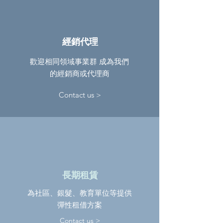
經銷代理
歡迎相同領域事業群 成為我們
的經銷商或代理商
Contact us >
長期租賃
為社區、銀髮、教育單位等提供
彈性租借方案
Contact us >